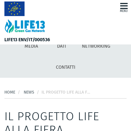
MENU
MILESTONE
MILESTONE
NEWS
I NOSTRI STRUMENTI
NEWS
LIFE13 ENV/IT/000536
MEDIA
DATI
NETWORKING
I NOSTRI STRUMENTI
MEDIA
CONTATTI
DATI
HOME
NEWS
IL PROGETTO LIFE ALLA FIERA KEYENERGY 2016
NETWORKING
CONTATTI
IL PROGETTO LIFE
ALLA FIERA